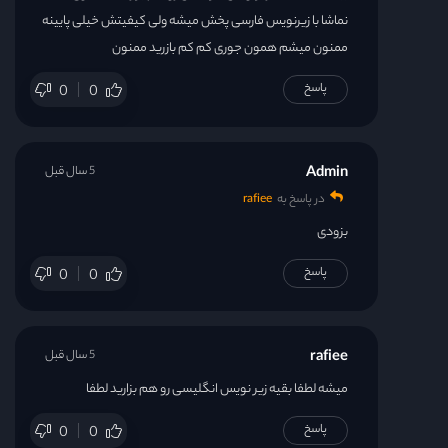
نماشا با زیرنویس فارسی پخش میشه ولی کیفیتش خیلی پایینه
ممنون میشم همون جوری کم کم بازرید ممنون
پاسخ
0
0
Admin
5 سال قبل
در پاسخ به
rafiee
بزودی
پاسخ
0
0
rafiee
5 سال قبل
میشه لطفا بقیه زیر نویس انگلیسی رو هم بزارید لطفا
پاسخ
0
0