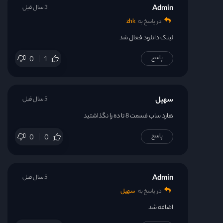
Admin
3 سال قبل
در پاسخ به
zhk
لینک دانلود فعال شد
پاسخ
0
1
سهیل
5 سال قبل
هارد ساب فسمت 8 تا ده را نگذاشتید
پاسخ
0
0
Admin
5 سال قبل
در پاسخ به
سهیل
اضافه شد