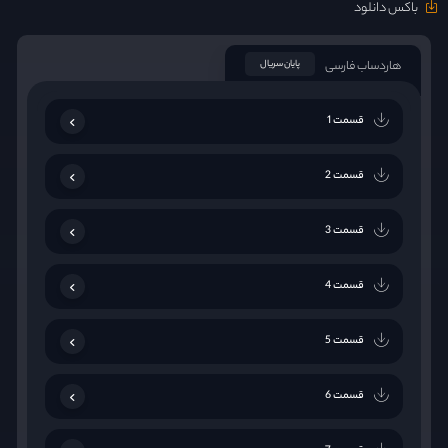
باکس دانلود
هاردساب فارسی
پایان سریال
قسمت 1
قسمت 2
قسمت 3
قسمت 4
قسمت 5
قسمت 6