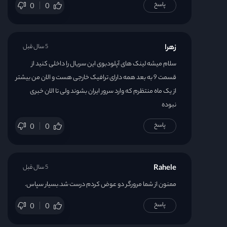
پاسخ
0
0
زهرا
5 سال قبل
سلام میشه لینک های آپلودبوی این سریال را داخلی کنید از
قسمت 9 به بعد همه دارای ترافیک خارجی هست و الان من بیشتر
از یک ماه منتظرم که وارد سرور ایران بشوند ولی تا الان خبری
نبوده
پاسخ
0
0
Rahele
5 سال قبل
ممنون از شما مرورگر دو عوض کردم درست شد.بسیار سپاس.
پاسخ
0
0