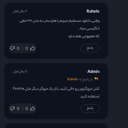
Rahele
5 سال قبل
وقتی دانلود مستقیم میزنم یا هاردساپ یه متن ۳۶ خطی
انگلیسی میاد.
که مفهومی هم نداره.
پاسخ
0
0
Admin
5 سال قبل
در پاسخ به
Rahele
کش مروگرتون رو خالی کنید. یا از یک مروگر دیگر مثل Firefox
استفاده کنید
پاسخ
0
0