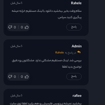
Rahele
5 سال قبل
سلام وقت بخیر .ببخشید دانلود با لینک مستقیم خرابه میشه
پیگیری کنید.سپاس.
پاسخ
0
0
Admin
5 سال قبل
در پاسخ به
Rahele
بررسی شد. لینک مستقیم مشکلی ندارد. مشکلتون رو دقیق
توضیح بدید لطفا
پاسخ
0
0
rafiee
5 سال قبل
ببخشید نمیشه زیرنویس فارسیش رو هم بزارید لطفا توی سایت