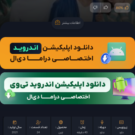
80%
اطلاعات بیشتر
اطلاعات بیشتر
زیرنویس :
دوبله :
زمان :
محصول :
تعداد قسمت :
سال تولید :
دارد
ندارد
40 دقیقه
چين
24
2021