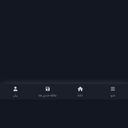
منو
خانه
علاقه مندی ها
پنل