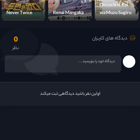
Onzoshi ni Koi
Never Twice
Renai Mangaka
wa Muzu Sugiru
0
دیدگاه های کاربران
نظر
اولین نفر باشید دیدگاهی ثبت میکند