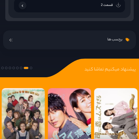
قسمت 2
برچسب ها
پیشنهاد میکنیم تماشا کنید