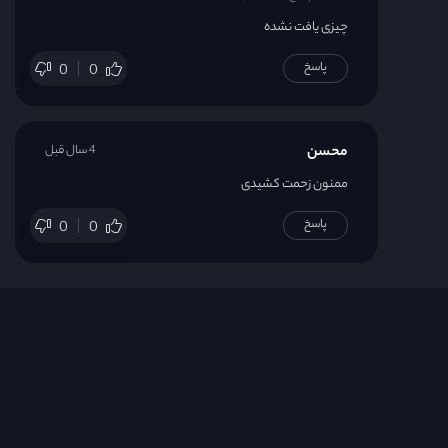
چیزی یافت نشده
پاسخ
0
0
محسن
4 سال قبل
ممنون زحمت کشیدی
پاسخ
0
0