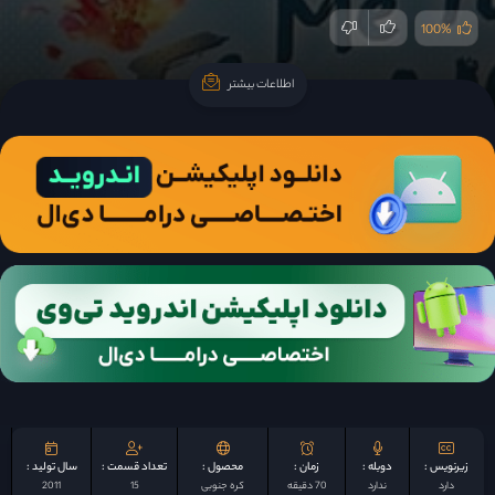
100%
اطلاعات بیشتر
اطلاعات بیشتر
زیرنویس :
دوبله :
زمان :
محصول :
تعداد قسمت :
سال تولید :
دارد
ندارد
70 دقیقه
کره جنوبی
15
2011