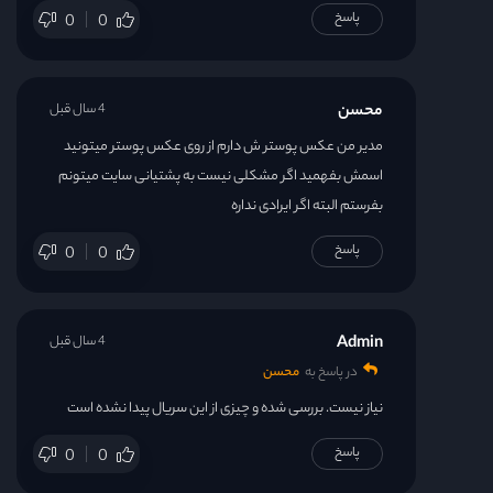
پاسخ
0
0
محسن
4 سال قبل
مدیر من عکس پوستر ش دارم از روی عکس پوستر میتونید
اسمش بفهمید اگر مشکلی نیست به پشتیانی سایت میتونم
بفرستم البته اگر ایرادی نداره
پاسخ
0
0
Admin
4 سال قبل
در پاسخ به
محسن
نیاز نیست. بررسی شده و چیزی از این سریال پیدا نشده است
پاسخ
0
0