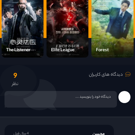
قسمت 15
The Listener
Elite League
Forest
9
دیدگاه های کاربران
نظر
محسن
4 سال قبل