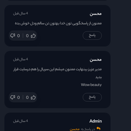
محسن
4 سال قبل
ممنون از پاسخگویی تون خدا بهتون تن سالم ودل خوش بده
پاسخ
0
0
محسن
4 سال قبل
مدیر عزیز بینهایت ممنون میشم این سریال را هم درسایت قرار
بدید
Wow beauty
پاسخ
0
0
Admin
4 سال قبل
در پاسخ به
محسن