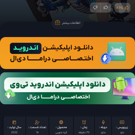
67%
اطلاعات بیشتر
اطلاعات بیشتر
زیرنویس :
دوبله :
زمان :
محصول :
تعداد قسمت :
سال تولید :
دارد
ندارد
70 دقیقه
کره جنوبی
16
2022