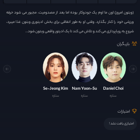
(وبتون امروز).اون ما اوم یک جودوکار بوده اما بعد از مصدومیت، مجبور می شود حرفه
ورزشی خود را کنار بگذارد. وقتی او به طور اتفاقی برای بخش ادیتوری وبتون غذا میبرد،
شروع به رویاپردازی می کند و تلاش می کند تا یک ادیتور واقعی وبتون شود…
بازیگران
Se-Jeong Kim
Nam Yoon-Su
Daniel Choi
ستاره
ستاره
ستاره
امتیازات
امتیازی یافت نشد !