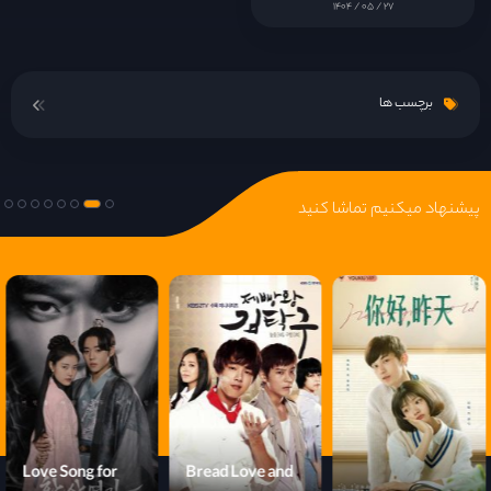
۱۴۰۴ / ۰۵ / ۲۷
قسمت 16
برچسب ها
پیشنهاد میکنیم تماشا کنید
Love Song for
Bread Love and