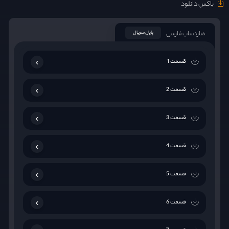
باکس دانلود
هاردساب فارسی
پایان سریال
قسمت 1
قسمت 2
قسمت 3
قسمت 4
قسمت 5
قسمت 6