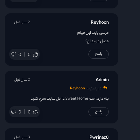
Reyhoon
2 سال قبل
مرسی بابت این فیلم
فصل دو ندارع؟
پاسخ
0
0
Admin
2 سال قبل
در پاسخ به
Reyhoon
بله دارد. اسم Sweet Home داخل سایت سرچ کنید
پاسخ
0
0
Pwrinaz0
3 سال قبل