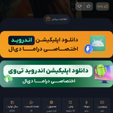
94%
اطلاعات بیشتر
اطلاعات بیشتر
زیرنویس :
دوبله :
زمان :
محصول :
تعداد قسمت :
سال تولید :
دارد
ندارد
52 دقیقه
کره جنوبی
10
2020