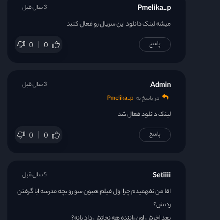
Pmelika_p
3 سال قبل
میشه لینک دانلود این سریال رو فعال کنید
پاسخ
0
0
Admin
3 سال قبل
در پاسخ به
Pmelika_p
لینک دانلود فعال شد
پاسخ
0
0
Setiiii
5 سال قبل
اقا من نفهمیدم چرا اول فیلم‌ هیون سو رو بچه مدرسه ایا گرفتن
زدنش؟
بعد اخرش اون راننده هه نجاتش داد یانه؟