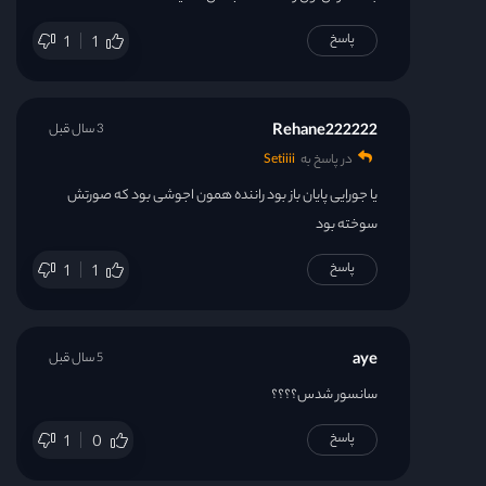
پاسخ
1
1
Rehane222222
3 سال قبل
در پاسخ به
Setiiii
یا جورایی پایان باز بود راننده همون اجوشی بود که صورتش
سوخته بود
پاسخ
1
1
aye
5 سال قبل
سانسور شدس؟؟؟؟
پاسخ
1
0