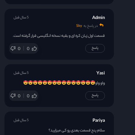
Admin
5 سال قبل
در پاسخ به
Sky
قسمت اول زبان کره ای و بقیه نسخه انگلیسی قرار گرفته است.
پاسخ
0
0
Yasi
5 سال قبل
واو واو
پاسخ
0
0
Pariya
5 سال قبل
سلام پنح قسمت بعدی رو کی میزارید؟