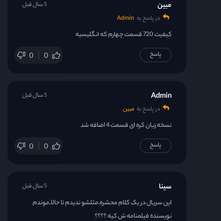
مبین
5 سال قبل
در پاسخ به
Admin
کیفیت 720 قسمت چهارم که انگلیسیه
پاسخ
0
0
Admin
5 سال قبل
در پاسخ به
مبین
نسخه زبان کره ای قسمت 4 اضافه شد
پاسخ
0
0
سینا
5 سال قبل
این سریال در یک کلام محشره،مثلشو ندیدم تا حالا,موندم
نویسنده فیلمنامه ش کیه ؟؟؟؟