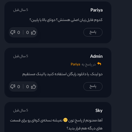
Pariya
5 سال قبل
کدوم فایل زبان اصلی هستش؟ دوتای بالا یا پایین؟
پاسخ
0
0
Admin
5 سال قبل
در پاسخ به
Pariya
دو لینک. یا دانلود رایگان استفاده کنید یا لینک مستقیم
پاسخ
0
0
Sky
5 سال قبل
آها،ممنونم از پاسخ تون
نمیشه نسخه‌ی کره‌ای رو برای قسمت
های دیگه هم قرار بدید؟