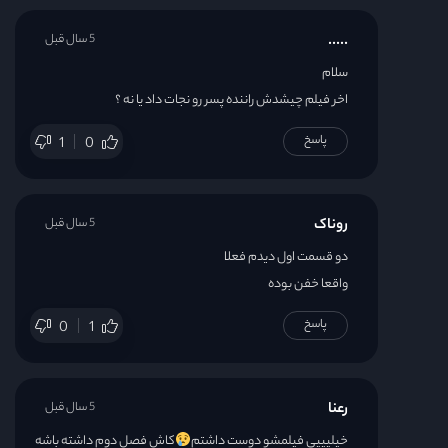
.....
5 سال قبل
سلام
اخر فیلم چیشدش راننده پسر رو نجات داد یا نه ؟
پاسخ
1
0
روناک
5 سال قبل
دو قسمت اول دیدم فعلا
واقعا خفن بوده
پاسخ
0
1
رعنا
5 سال قبل
خیلیییی فیلمشو دوست داشتم
کاش فصل دوم داشته باشه