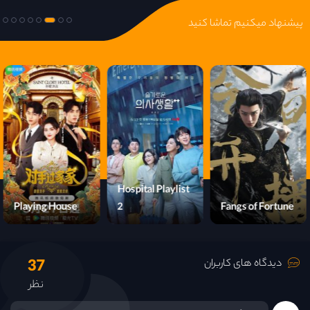
پیشنهاد میکنیم تماشا کنید
Hospital Playlist
Playing House
2
Fangs of Fortune
37
دیدگاه های کاربران
نظر