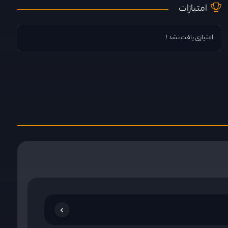
امتیازات
امتیازی یافت نشد !