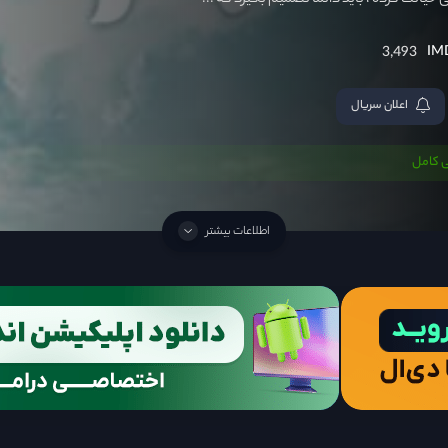
 خیانت کرده ، باید دائماً تصمیم بگیرد که ...
3,493
اعلان سریال
 کامل
اطلاعات بیشتر