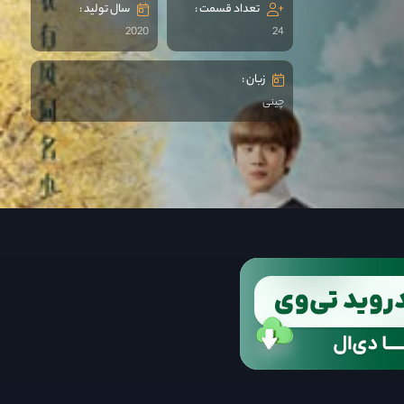
تعداد قسمت :
سال تولید :
2020
24
زبان :
چینی