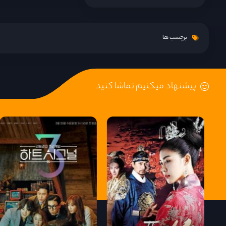
قسمت 15
برچسب ها
قسمت 16
پیشنهاد میکنیم تماشا کنید
قسمت 17
قسمت 18
قسمت 19
قسمت 20