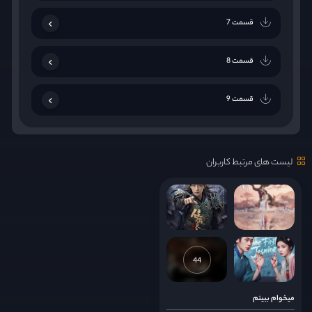
قسمت 7
قسمت 8
قسمت 9
قسمت 10
لیست های مرتبط کاربران
قسمت 11
قسمت 12
قسمت 13
44
قسمت 14
میخوام ببینم