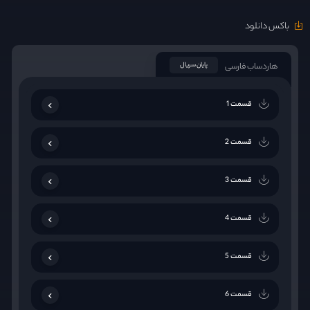
باکس دانلود
هاردساب فارسی
پایان سریال
قسمت 1
قسمت 2
قسمت 3
قسمت 4
قسمت 5
قسمت 6