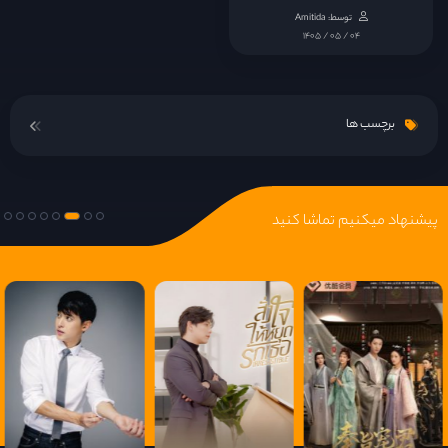
توسط: Amitida
قسمت 15
۱۴۰۵ / ۰۵ / ۰۴
قسمت 16
برچسب ها
قسمت 17
قسمت 18
پیشنهاد میکنیم تماشا کنید
قسمت 19
قسمت 20
قسمت 21
قسمت 22