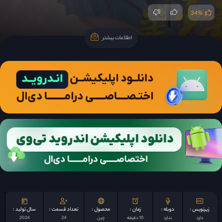
34%
اطلاعات بیشتر
اطلاعات بیشتر
زیرنویس :
دوبله :
زمان :
محصول :
تعداد قسمت :
سال تولید :
دارد
ندارد
10 دقیقه
چين
24
2024