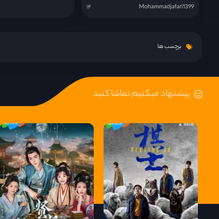
۱۴
Mohammadjafari1399
قسمت 15
برچسب ها
قسمت 16
پیشنهاد میکنیم تماشا کنید