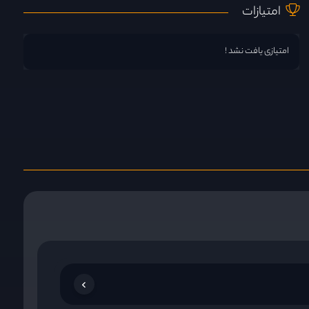
امتیازات
امتیازی یافت نشد !
Yul-Eum 
ستاره