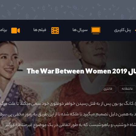
پنل کاربری
سریال ها
فیلم ها
برنام
The War 
عاشقانه
فانتزی
کانگ یو بون پس از به قتل رسیدن خواهر دوقلوی خود سعی میکند تا علت مرگ
 همین دلیل تصمیم میگیرد تا ملکه شده تا از این طریق به رموز مخفی پی ببرد ، 
اه خوشتیپ و باهوشیست که به طور اتفاقی در یک موضوع غیرمنتظره درگیر