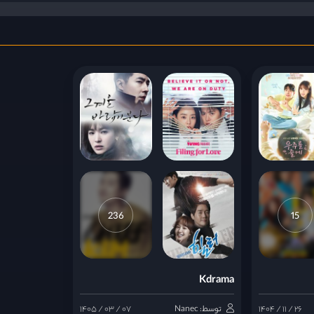
236
15
Kdrama
۱۴۰۴ / ۱۱ / ۲۶
توسط: Nanec
۱۴۰۵ / ۰۳ / ۰۷