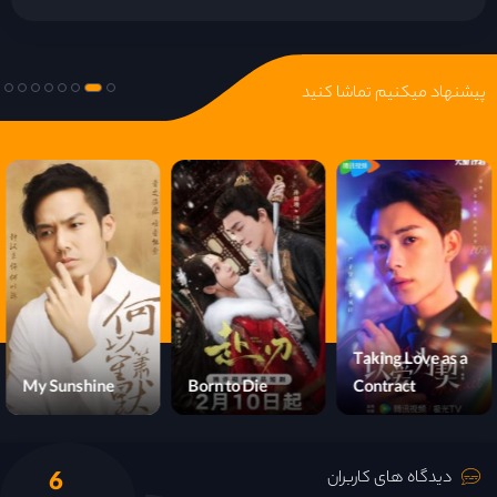
پیشنهاد میکنیم تماشا کنید
Taking Love as a
My Sunshine
Born to Die
Contract
6
دیدگاه های کاربران