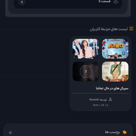
قسمت 6
لیست های مرتبط کاربران
7
سریال های در حال تماشا
توسط: Noronik
۱۴۰۴ / ۰۴ / ۱۱
برچسب ها