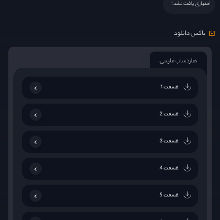
امتیازی یافت نشد !
باکس دانلود
هاردساب فارسی
قسمت 1
قسمت 2
قسمت 3
قسمت 4
قسمت 5