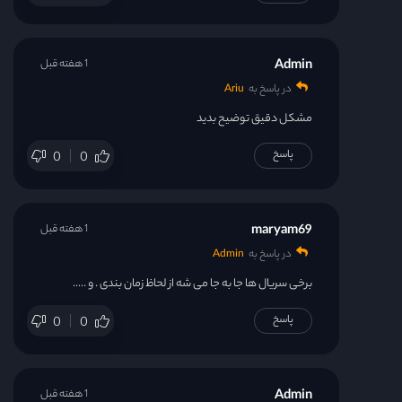
Admin
1 هفته قبل
در پاسخ به
Ariu
مشکل دقیق توضیح بدید
پاسخ
0
0
maryam69
1 هفته قبل
در پاسخ به
Admin
برخی سریال ها جا به جا می شه از لحاظ زمان بندی . و …..
پاسخ
0
0
Admin
1 هفته قبل