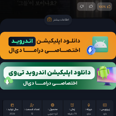
100%
اطلاعات بیشتر
اطلاعات بیشتر
زیرنویس :
دوبله :
زمان :
محصول :
تعداد قسمت :
سال تولید :
دارد
ندارد
70 دقیقه
کره جنوبی
12
2026