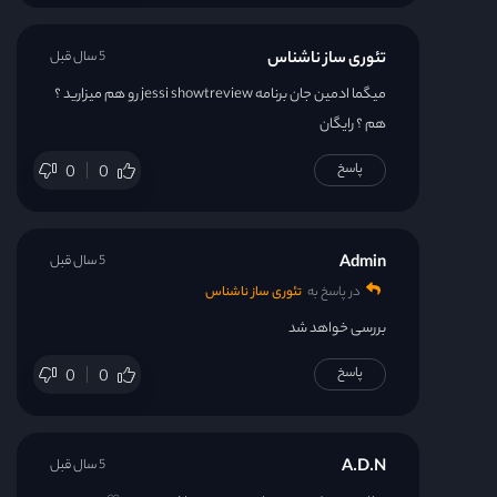
تئوری ساز ناشناس
5 سال قبل
میگما ادمین جان برنامه jessi showtreview رو هم میزارید ؟
هم ؟ رایگان
پاسخ
0
0
Admin
5 سال قبل
در پاسخ به
تئوری ساز ناشناس
بررسی خواهد شد
پاسخ
0
0
A.D.N
5 سال قبل