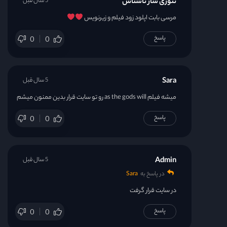
تئوری ساز ناشناس
5 سال قبل
مرسی بابت اپلود زود فیلم و زیرنویس
پاسخ
0
0
Sara
5 سال قبل
میشه فیلم as the gods will رو تو سایت قرار بدین ممنون میشم
پاسخ
0
0
Admin
5 سال قبل
در پاسخ به
Sara
در سایت قرار گرفت
پاسخ
0
0