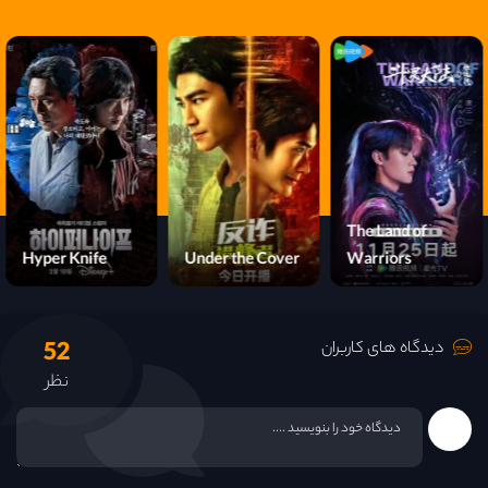
I Belonged to
Your World
Hyper Knife
Under the Cover
52
دیدگاه های کاربران
نظر