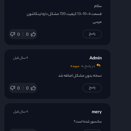
سلام
قسمت 6-10-13 کیفیت 720 مشکل داره لینکاشون
مرسی
پاسخ
0
0
Admin
4 سال قبل
در پاسخ به
سپیده
نسخه بدون مشکل اضافه شد
پاسخ
0
0
mery
4 سال قبل
سانسور شده است؟