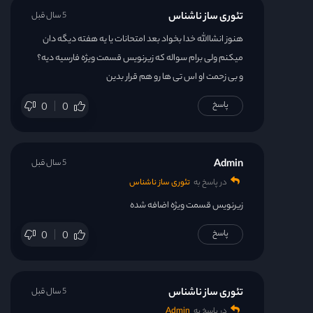
تئوری ساز ناشناس
5 سال قبل
هنوز انشاالله خدا بخواد بعد امتحانات یا یه هفته دیگه دان
میکنم ولی برام سواله که زیرنویس قسمت ویژه فارسیه دیه؟
و بی زحمت او اس تی ها رو هم قرار بدین
پاسخ
0
0
Admin
5 سال قبل
در پاسخ به
تئوری ساز ناشناس
زیرنویس قسمت ویژه اضافه شده
پاسخ
0
0
تئوری ساز ناشناس
5 سال قبل
در پاسخ به
Admin