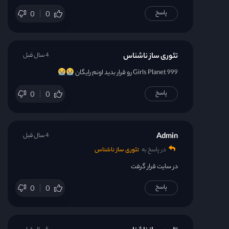
پاسخ
0
0
تئوری ساز ناشناس
4 سال قبل
Girls Planet 999 رو قرار بدید اونم رایگان
پاسخ
0
0
Admin
4 سال قبل
در پاسخ به
تئوری ساز ناشناس
در سایت قرار گرفت
پاسخ
0
0