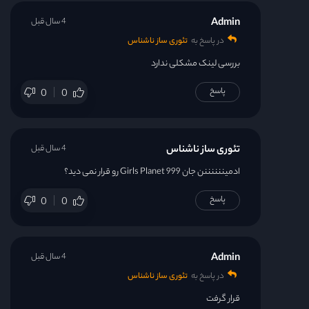
Admin
4 سال قبل
در پاسخ به
تئوری ساز ناشناس
بررسی لینک مشکلی ندارد
پاسخ
0
0
تئوری ساز ناشناس
4 سال قبل
ادمیننننننن جان
Girls Planet 999 رو قرار نمی دید؟
پاسخ
0
0
Admin
4 سال قبل
در پاسخ به
تئوری ساز ناشناس
قرار گرفت