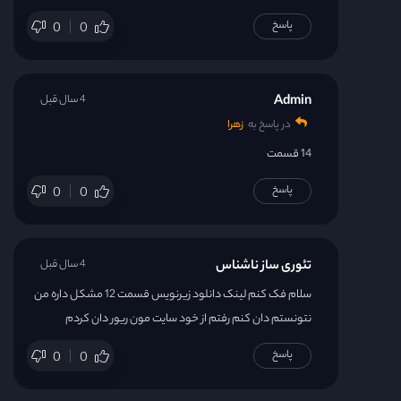
پاسخ
0
0
Admin
4 سال قبل
در پاسخ به
زهرا
14 قسمت
پاسخ
0
0
تئوری ساز ناشناس
4 سال قبل
سلام فک کنم لینک دانلود زیرنویس قسمت 12 مشکل داره من
نتونستم دان کنم رفتم از خود سایت مون ریور دان کردم
پاسخ
0
0