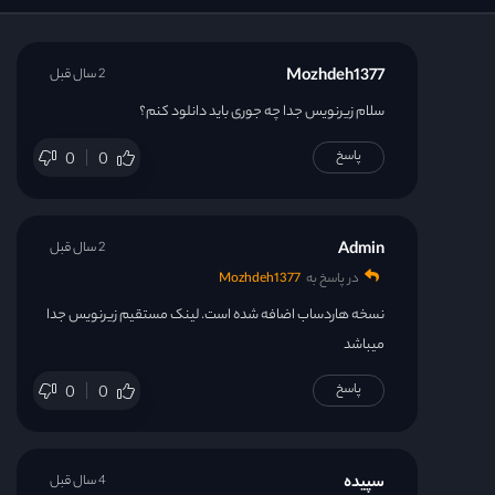
Mozhdeh1377
2 سال قبل
سلام زیرنویس جدا چه جوری باید دانلود کنم؟
پاسخ
0
0
Admin
2 سال قبل
در پاسخ به
Mozhdeh1377
نسخه هاردساب اضافه شده است. لینک مستقیم زیرنویس جدا
میباشد
پاسخ
0
0
سپیده
4 سال قبل