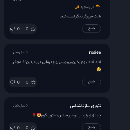
در پاسخ به
الی
با یک مرورگر دیگر تست کنید
پاسخ
0
0
rosiee
5 سال قبل
لطفا لطفا بهم بگین زیرنویس رو چه زمانی قرار میدین؟؟! مچکر
پاسخ
0
0
تئوری ساز ناشناس
5 سال قبل
چقد زد زیرنویس رو قرار میدین دمتون گرم
پاسخ
0
0