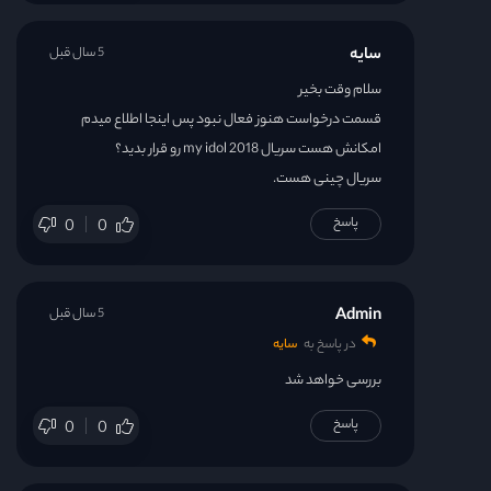
سایه
5 سال قبل
سلام وقت بخیر
قسمت درخواست هنوز فعال نبود پس اینجا اطلاع میدم
امکانش هست سریال my idol 2018 رو قرار بدید؟
سریال چینی هست.
پاسخ
0
0
Admin
5 سال قبل
در پاسخ به
سایه
بررسی خواهد شد
پاسخ
0
0