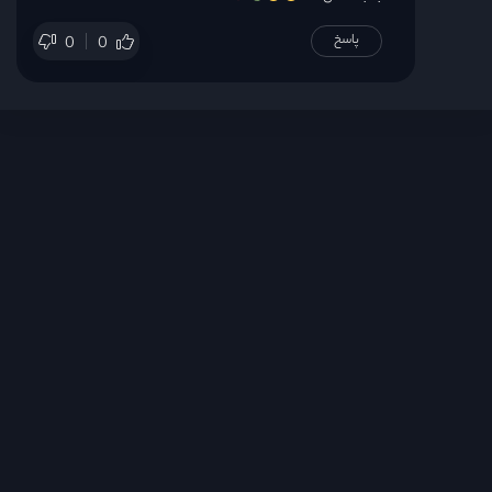
پاسخ
0
0