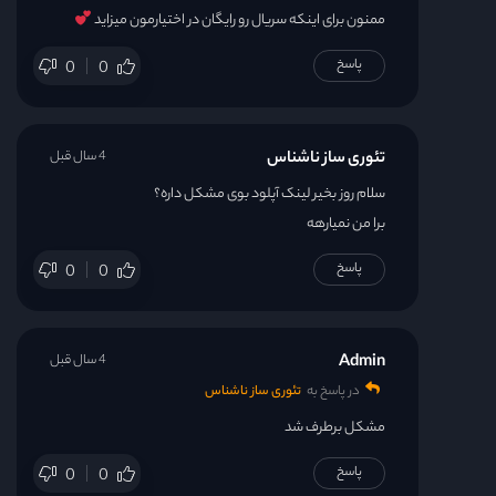
ممنون برای اینکه سریال رو رایگان در اختیارمون میزاید
پاسخ
0
0
تئوری ساز ناشناس
4 سال قبل
سلام روز بخیر لینک آپلود بوی مشکل داره؟
برا من نمیارهه
پاسخ
0
0
Admin
4 سال قبل
در پاسخ به
تئوری ساز ناشناس
مشکل برطرف شد
پاسخ
0
0