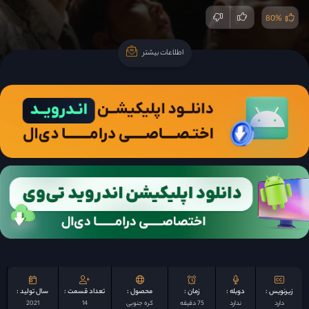
80%
اطلاعات بیشتر
اطلاعات بیشتر
زیرنویس :
دوبله :
زمان :
محصول :
تعداد قسمت :
سال تولید :
دارد
ندارد
75 دقیقه
کره جنوبی
14
2021