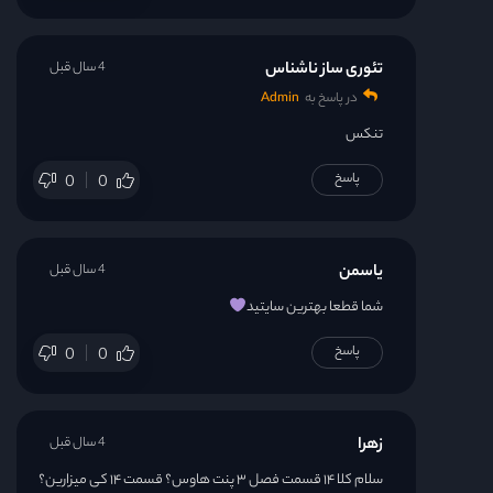
تئوری ساز ناشناس
4 سال قبل
در پاسخ به
Admin
تنکس
پاسخ
0
0
یاسمن
4 سال قبل
شما قطعا بهترین سایتید
پاسخ
0
0
زهرا
4 سال قبل
سلام کلا ۱۴ قسمت فصل ۳ پنت هاوس؟ قسمت ۱۴ کی میزارین؟