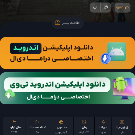
98%
اطلاعات بیشتر
اطلاعات بیشتر
زیرنویس :
دوبله :
زمان :
محصول :
تعداد قسمت :
سال تولید :
دارد
ندارد
70 دقیقه
کره جنوبی
16
2022