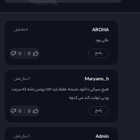
AROHA
6 ماه قبل
عالی بود
پاسخ
0
0
Maryams_h
3 سال قبل
هیچ سریالی دانلود نمیشه، فقط باید vpn روشن باشه که سرعت
رو بی نهایت کند می کنهه
پاسخ
0
0
Admin
3 سال قبل