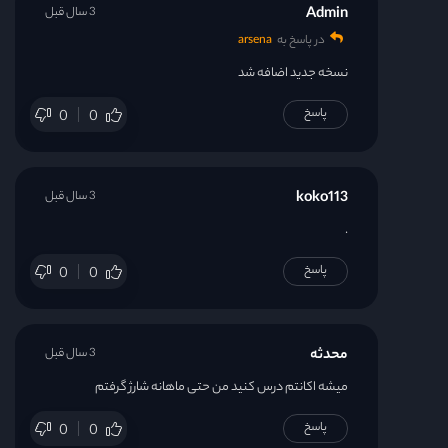
Admin
3 سال قبل
در پاسخ به
arsena
نسخه جدید اضافه شد
پاسخ
0
0
koko113
3 سال قبل
.
پاسخ
0
0
محدثه
3 سال قبل
میشه اکانتم درس کنید من حتی ماهانه شارژ گرفتم
پاسخ
0
0