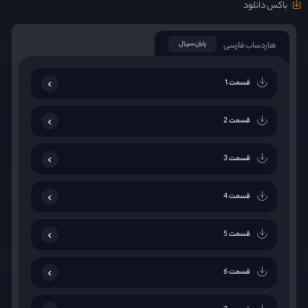
باکس دانلود
هاردساب فارسی
پایان سریال
قسمت 1
قسمت 2
قسمت 3
قسمت 4
قسمت 5
قسمت 6