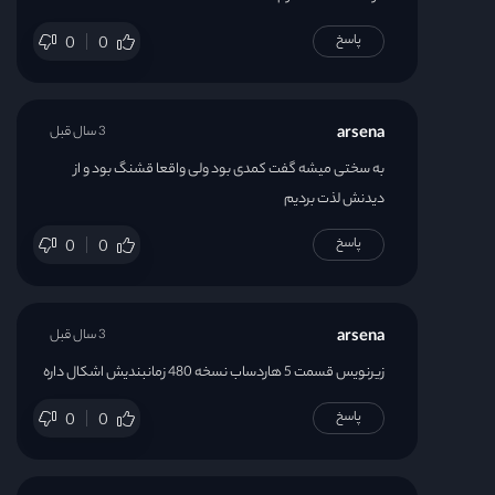
پاسخ
0
0
arsena
3 سال قبل
به سختی میشه گفت کمدی بود ولی واقعا قشنگ بود و از
دیدنش لذت بردیم
پاسخ
0
0
arsena
3 سال قبل
زیرنویس قسمت 5 هاردساب نسخه 480 زمانبندیش اشکال داره
پاسخ
0
0