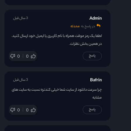
Admin
3 سال قبل
در پاسخ به
محدثه
لطفا یک رمز موقت همراه با نام کاربری یا ایمیل خود ارسال کنید.
در همین بخش نظرات.
پاسخ
0
0
Bafrin
3 سال قبل
چرا سرعت دانلود از سایت شما خیلی کندتره نسبت به سایت های
مشابه
پاسخ
0
0