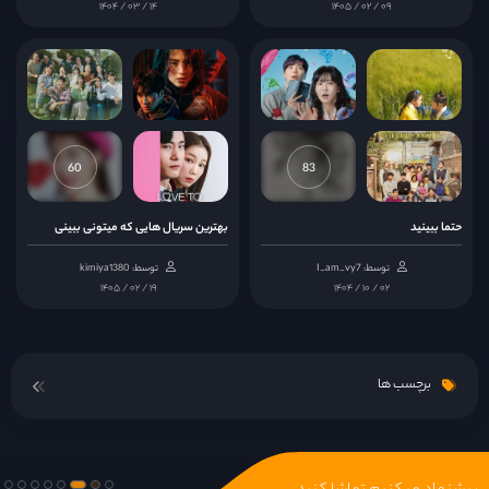
۱۴۰۴ / ۰۳ / ۱۴
۱۴۰۵ / ۰۲ / ۰۹
قسمت 16
60
83
حتما ببینید
بهترین سریال هایی که میتونی ببینی
توسط: I_am_vy7
توسط: kimiya1380
۱۴۰۵ / ۰۲ / ۱۹
۱۴۰۴ / ۱۰ / ۰۲
برچسب ها