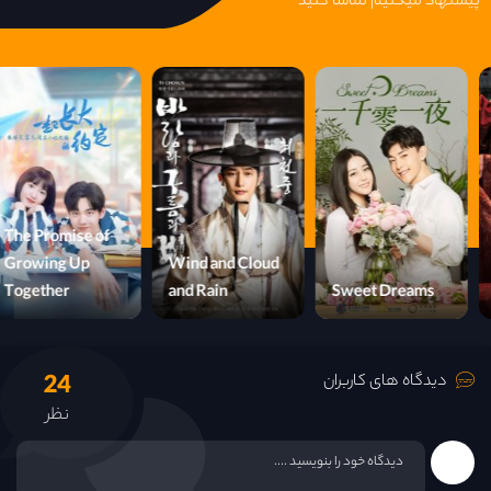
پیشنهاد میکنیم تماشا کنید
The Promise of
Growing Up
Wind and Cloud
Together
and Rain
Sweet Dreams
24
دیدگاه های کاربران
نظر