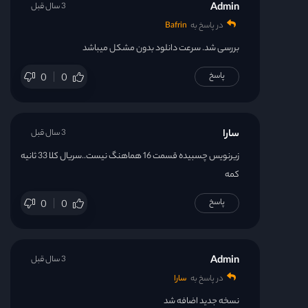
Admin
3 سال قبل
در پاسخ به
Bafrin
بررسی شد. سرعت دانلود بدون مشکل میباشد
پاسخ
0
0
سارا
3 سال قبل
زیرنویس چسبیده قسمت 16 هماهنگ نیست..سریال کلا 33 ثانیه
کمه
پاسخ
0
0
Admin
3 سال قبل
در پاسخ به
سارا
نسخه جدید اضافه شد