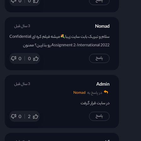
پاسخ
0
0
Nomad
3 سال قبل
سلام و تبریک بابت سایت زیبا
میشه فیلم کره ای Confidential
Assignment 2: International 2022 رو بذارین؟ ممنون
پاسخ
0
0
Admin
3 سال قبل
در پاسخ به
Nomad
در سایت قرار گرفت
پاسخ
0
2