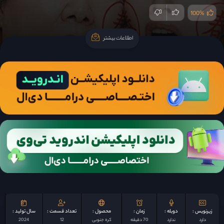
100%
اطلاعات بیشتر
اطلاعات بیشتر
زیرنویس :
دوبله :
زمان :
محصول :
تعداد قسمت :
سال تولید :
دارد
ندارد
70 دقیقه
کره جنوبی
12
2024