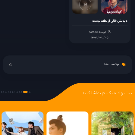
36
دیدنش خالی از لطف نیست
توسط: nara.68
۱۴۰۳ / ۰۸ / ۰۵
برچسب ها
پیشنهاد میکنیم تماشا کنید