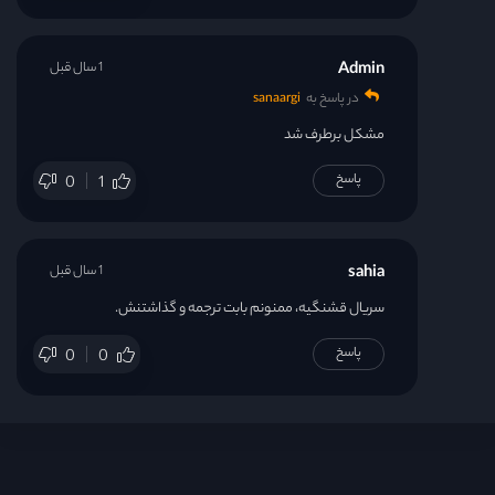
Admin
1 سال قبل
در پاسخ به
sanaargi
مشکل برطرف شد
پاسخ
0
1
sahia
1 سال قبل
سریال قشنگیه، ممنونم بابت ترجمه و گذاشتنش.
پاسخ
0
0