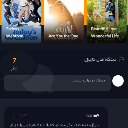
Todays
Beautiful Love
Webtoon
Are You the One
Wonderful Life
7
دیدگاه های کاربران
نظر
Tiam69
1 سال قبل
سریال به شدت قشنگی بود ، اینکه یاد میداد هر خوبی یا بدی ای‌