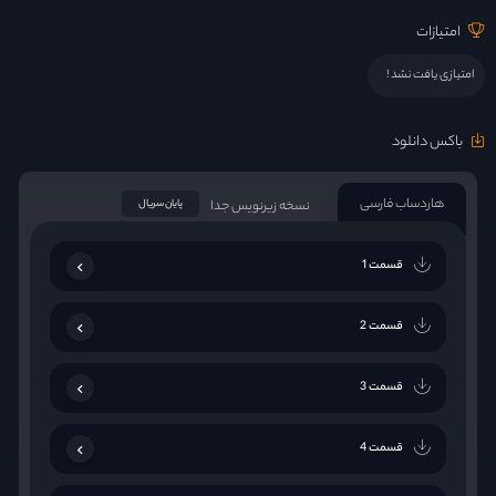
امتیازات
امتیازی یافت نشد !
باکس دانلود
هاردساب فارسی
نسخه زیرنویس جدا
پایان سریال
قسمت 1
قسمت 2
قسمت 3
قسمت 4