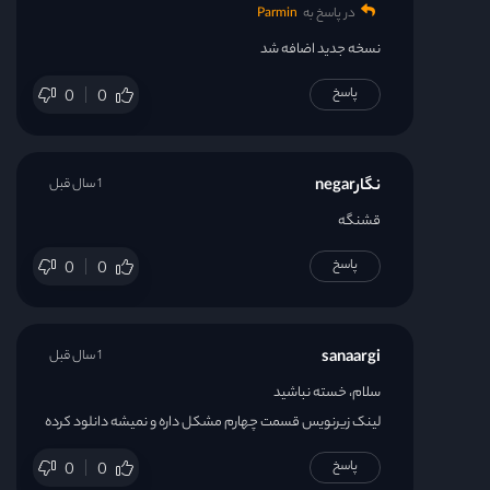
در پاسخ به
Parmin
نسخه جدید اضافه شد
پاسخ
0
0
نگارnegar
1 سال قبل
قشنگه
پاسخ
0
0
sanaargi
1 سال قبل
سلام، خسته نباشید
لینک زیرنویس قسمت چهارم مشکل داره و نمیشه دانلود کرده
پاسخ
0
0